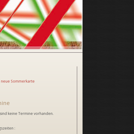
 neue Sommerkarte
mine
 sind keine Termine vorhanden.
szeiten :