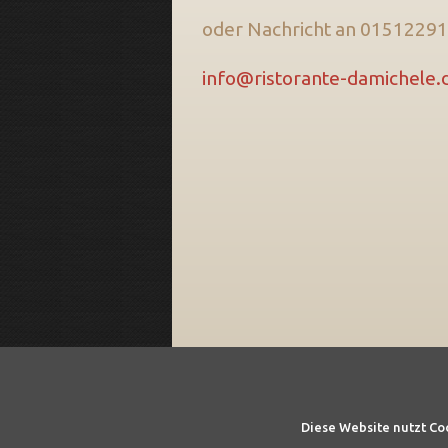
oder Nachricht an 01512291
info@ristorante-damichele.
Diese Website nutzt Co