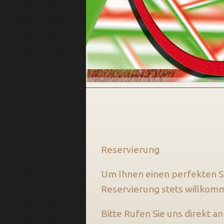
Reservierung
Um Ihnen einen perfekten Se
Reservierung stets willkom
Bitte Rufen Sie uns direkt 