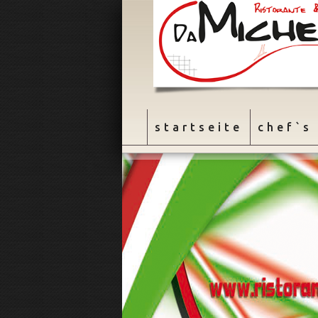
Navigation
startseite
chef`s
überspringen